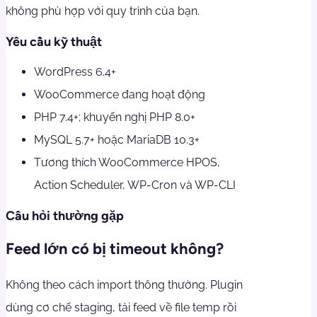
không phù hợp với quy trình của bạn.
Yêu cầu kỹ thuật
WordPress 6.4+
WooCommerce đang hoạt động
PHP 7.4+; khuyến nghị PHP 8.0+
MySQL 5.7+ hoặc MariaDB 10.3+
Tương thích WooCommerce HPOS,
Action Scheduler, WP-Cron và WP-CLI
Câu hỏi thường gặp
Feed lớn có bị timeout không?
Không theo cách import thông thường. Plugin
dùng cơ chế staging, tải feed về file temp rồi