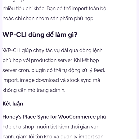
nhiều tiêu chí khác. Bạn có thể import toàn bộ
hoặc chỉ chọn nhóm sản phẩm phù hợp.
WP-CLI dùng để làm gì?
WP-CLI giúp chạy tác vụ dài qua dòng lệnh,
phù hợp với production server. Khi kết hợp
server cron, plugin có thể tự động xử lý feed,
import, image download và stock sync mà
không cần mở trang admin.
Kết luận
Honey’s Place Sync for WooCommerce
phù
hợp cho shop muốn tiết kiệm thời gian vận
hành, giảm lỗi tồn kho và quản lý import sản