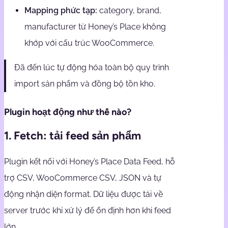
Mapping phức tạp:
category, brand,
manufacturer từ Honey’s Place không
khớp với cấu trúc WooCommerce.
Đã đến lúc tự động hóa toàn bộ quy trình
import sản phẩm và đồng bộ tồn kho.
Plugin hoạt động như thế nào?
1. Fetch: tải feed sản phẩm
Plugin kết nối với Honey’s Place Data Feed, hỗ
trợ CSV, WooCommerce CSV, JSON và tự
động nhận diện format. Dữ liệu được tải về
server trước khi xử lý để ổn định hơn khi feed
lớn.