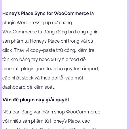
Honey’s Place Sync for WooCommerce
là
plugin WordPress giúp cửa hàng
WooCommerce tự động đồng bộ hàng nghìn
sản phẩm từ Honey’s Place chỉ trong vài cú
click. Thay vì copy-paste thủ công, kiểm tra
tồn kho bằng tay hoặc xử lý file feed dễ
timeout, plugin gom toàn bộ quy trình import,
cập nhật stock và theo dõi lỗi vào một
dashboard dễ kiểm soát.
Vấn đề plugin này giải quyết
Nếu bạn đang vận hành shop WooCommerce
với nhiều sản phẩm từ Honey’s Place, các