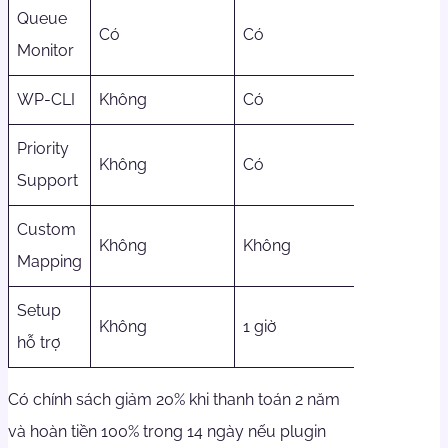
Queue
Có
Có
Có
Monitor
WP-CLI
Không
Có
Có
Priority
Không
Có
Có
Support
Custom
Không
Không
Có
Mapping
Setup
Không
1 giờ
3 giờ
hỗ trợ
Có chính sách giảm 20% khi thanh toán 2 năm
và hoàn tiền 100% trong 14 ngày nếu plugin