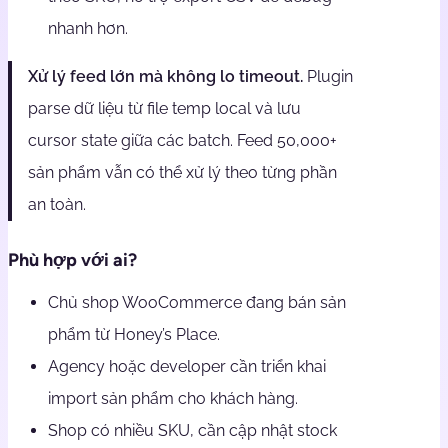
nhanh hơn.
Xử lý feed lớn mà không lo timeout.
Plugin
parse dữ liệu từ file temp local và lưu
cursor state giữa các batch. Feed 50,000+
sản phẩm vẫn có thể xử lý theo từng phần
an toàn.
Phù hợp với ai?
Chủ shop WooCommerce đang bán sản
phẩm từ Honey’s Place.
Agency hoặc developer cần triển khai
import sản phẩm cho khách hàng.
Shop có nhiều SKU, cần cập nhật stock