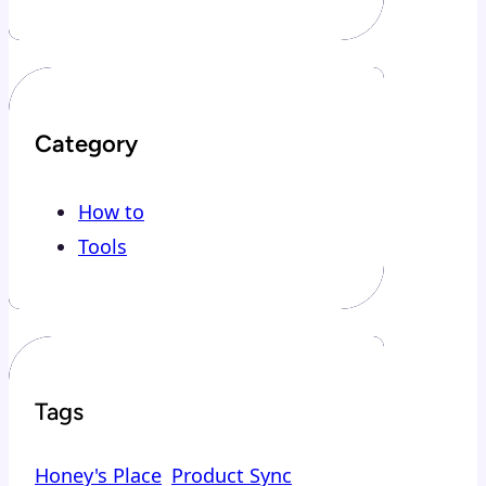
Category
How to
Tools
Tags
Honey's Place
Product Sync