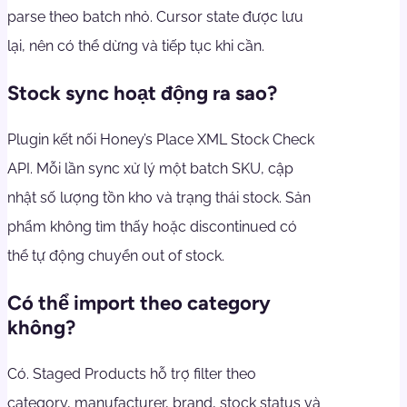
parse theo batch nhỏ. Cursor state được lưu
lại, nên có thể dừng và tiếp tục khi cần.
Stock sync hoạt động ra sao?
Plugin kết nối Honey’s Place XML Stock Check
API. Mỗi lần sync xử lý một batch SKU, cập
nhật số lượng tồn kho và trạng thái stock. Sản
phẩm không tìm thấy hoặc discontinued có
thể tự động chuyển out of stock.
Có thể import theo category
không?
Có. Staged Products hỗ trợ filter theo
category, manufacturer, brand, stock status và