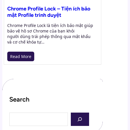
Chrome Profile Lock – Tiện ích bảo
mật Profile trình duyệt
Chrome Profile Lock là tiện ích bảo mật giúp
bảo vệ hồ sơ Chrome của bạn khỏi
người dùng trái phép thông qua mật khẩu
và cơ chế khóa tự…
Read More
Search
S
e
a