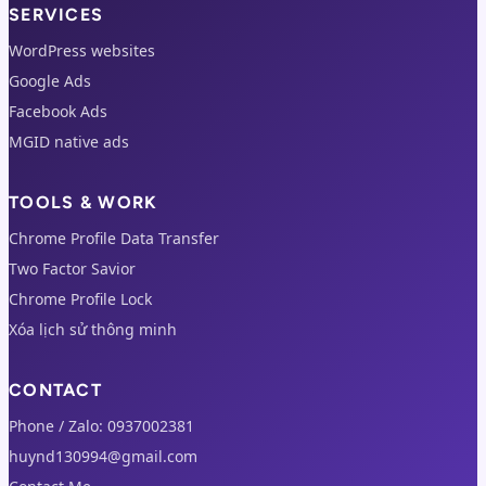
SERVICES
WordPress websites
Google Ads
Facebook Ads
MGID native ads
TOOLS & WORK
Chrome Profile Data Transfer
Two Factor Savior
Chrome Profile Lock
Xóa lịch sử thông minh
CONTACT
Phone / Zalo: 0937002381
huynd130994@gmail.com